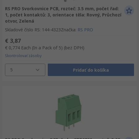
RS PRO Svorkovnice PCB, rozteč: 3.5 mm, počet řad:
1, počet kontaktů: 3, orientace těla: Rovný, Průchozí
otvor, Zelená
Skladové číslo RS
:
144-4323
Značka
:
RS PRO
€ 3,87
€ 0,774
Each (In a Pack of 5)
(bez DPH)
Skontrolovať zásoby
5
Pridať do košíka