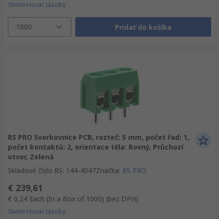
Skontrolovať zásoby
1000
Pridať do košíka
RS PRO Svorkovnice PCB, rozteč: 5 mm, počet řad: 1,
počet kontaktů: 2, orientace těla: Rovný, Průchozí
otvor, Zelená
Skladové číslo RS
:
144-4047
Značka
:
RS PRO
€ 239,61
€ 0,24
Each (In a Box of 1000)
(bez DPH)
Skontrolovať zásoby