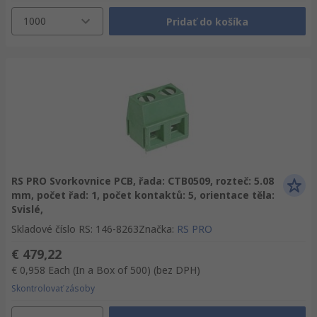
1000
Pridať do košíka
RS PRO Svorkovnice PCB, řada: CTB0509, rozteč: 5.08
mm, počet řad: 1, počet kontaktů: 5, orientace těla:
Svislé,
Skladové číslo RS
:
146-8263
Značka
:
RS PRO
€ 479,22
€ 0,958
Each (In a Box of 500)
(bez DPH)
Skontrolovať zásoby