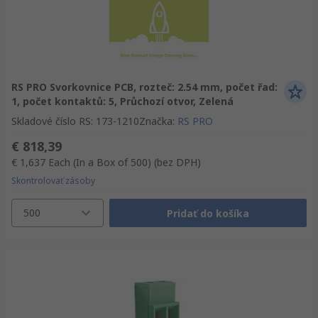
RS PRO Svorkovnice PCB, rozteč: 2.54 mm, počet řad:
1, počet kontaktů: 5, Průchozí otvor, Zelená
Skladové číslo RS
:
173-1210
Značka
:
RS PRO
€ 818,39
€ 1,637
Each (In a Box of 500)
(bez DPH)
Skontrolovať zásoby
500
Pridať do košíka