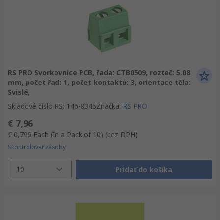
RS PRO Svorkovnice PCB, řada: CTB0509, rozteč: 5.08
mm, počet řad: 1, počet kontaktů: 3, orientace těla:
Svislé,
Skladové číslo RS
:
146-8346
Značka
:
RS PRO
€ 7,96
€ 0,796
Each (In a Pack of 10)
(bez DPH)
Skontrolovať zásoby
10
Pridať do košíka