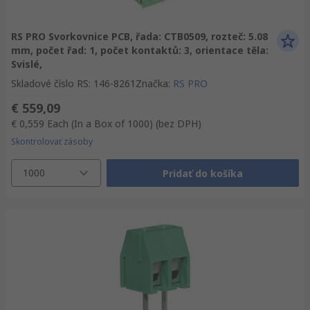
RS PRO Svorkovnice PCB, řada: CTB0509, rozteč: 5.08
mm, počet řad: 1, počet kontaktů: 3, orientace těla:
Svislé,
Skladové číslo RS
:
146-8261
Značka
:
RS PRO
€ 559,09
€ 0,559
Each (In a Box of 1000)
(bez DPH)
Skontrolovať zásoby
1000
Pridať do košíka