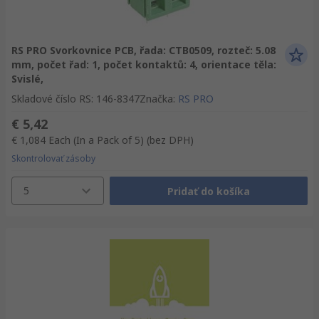
RS PRO Svorkovnice PCB, řada: CTB0509, rozteč: 5.08
mm, počet řad: 1, počet kontaktů: 4, orientace těla:
Svislé,
Skladové číslo RS
:
146-8347
Značka
:
RS PRO
€ 5,42
€ 1,084
Each (In a Pack of 5)
(bez DPH)
Skontrolovať zásoby
5
Pridať do košíka