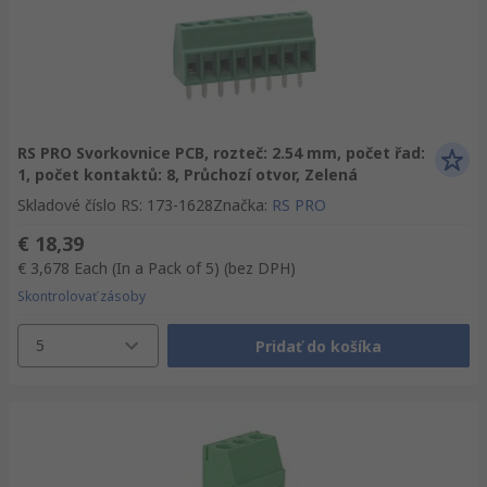
RS PRO Svorkovnice PCB, rozteč: 2.54 mm, počet řad:
1, počet kontaktů: 8, Průchozí otvor, Zelená
Skladové číslo RS
:
173-1628
Značka
:
RS PRO
€ 18,39
€ 3,678
Each (In a Pack of 5)
(bez DPH)
Skontrolovať zásoby
5
Pridať do košíka