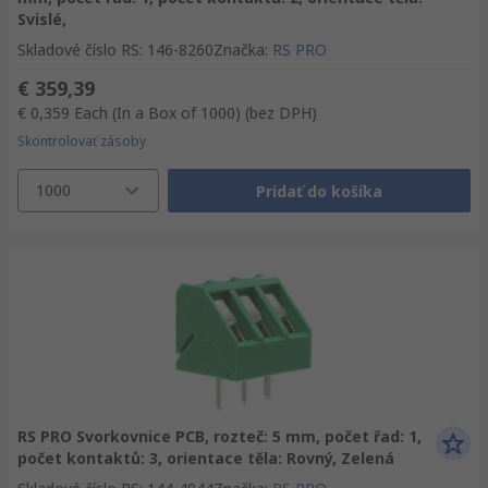
Svislé,
Skladové číslo RS
:
146-8260
Značka
:
RS PRO
€ 359,39
€ 0,359
Each (In a Box of 1000)
(bez DPH)
Skontrolovať zásoby
1000
Pridať do košíka
RS PRO Svorkovnice PCB, rozteč: 5 mm, počet řad: 1,
počet kontaktů: 3, orientace těla: Rovný, Zelená