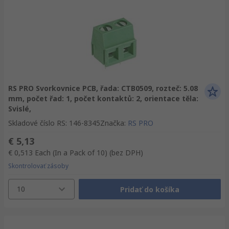
RS PRO Svorkovnice PCB, řada: CTB0509, rozteč: 5.08
mm, počet řad: 1, počet kontaktů: 2, orientace těla:
Svislé,
Skladové číslo RS
:
146-8345
Značka
:
RS PRO
€ 5,13
€ 0,513
Each (In a Pack of 10)
(bez DPH)
Skontrolovať zásoby
10
Pridať do košíka