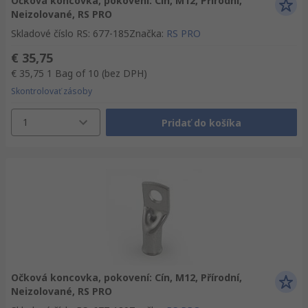
Očková koncovka, pokovení: Cín, M12, Přírodní,
Neizolované, RS PRO
Skladové číslo RS
:
677-185
Značka
:
RS PRO
€ 35,75
€ 35,75
1 Bag of 10
(bez DPH)
Skontrolovať zásoby
1
Pridať do košíka
Očková koncovka, pokovení: Cín, M12, Přírodní,
Neizolované, RS PRO