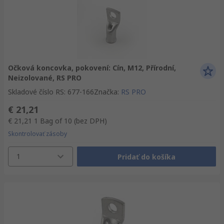
Očková koncovka, pokovení: Cín, M12, Přírodní,
Neizolované, RS PRO
Skladové číslo RS
:
677-166
Značka
:
RS PRO
€ 21,21
€ 21,21
1 Bag of 10
(bez DPH)
Skontrolovať zásoby
1
Pridať do košíka