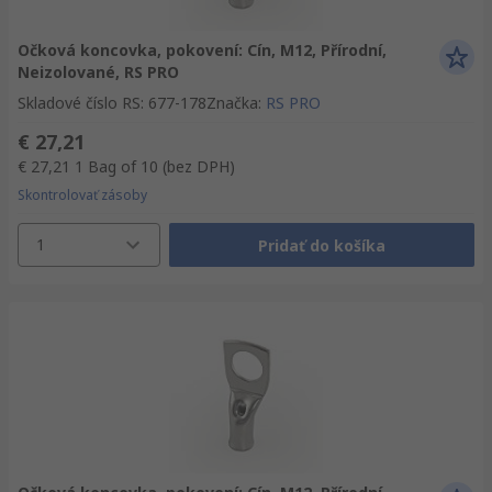
Očková koncovka, pokovení: Cín, M12, Přírodní,
Neizolované, RS PRO
Skladové číslo RS
:
677-178
Značka
:
RS PRO
€ 27,21
€ 27,21
1 Bag of 10
(bez DPH)
Skontrolovať zásoby
1
Pridať do košíka