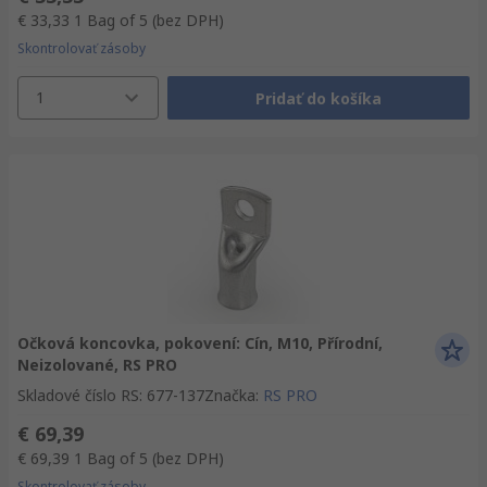
€ 33,33
1 Bag of 5
(bez DPH)
Skontrolovať zásoby
1
Pridať do košíka
Očková koncovka, pokovení: Cín, M10, Přírodní,
Neizolované, RS PRO
Skladové číslo RS
:
677-137
Značka
:
RS PRO
€ 69,39
€ 69,39
1 Bag of 5
(bez DPH)
Skontrolovať zásoby