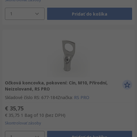
1
Pridať do košíka
Očková koncovka, pokovení: Cín, M10, Přírodní,
Neizolované, RS PRO
Skladové číslo RS
:
677-184
Značka
:
RS PRO
€ 35,75
€ 35,75
1 Bag of 10
(bez DPH)
Skontrolovať zásoby
1