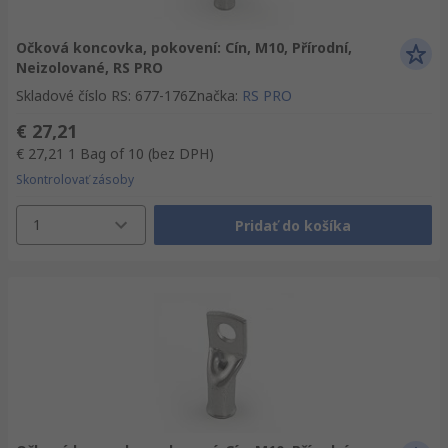
Očková koncovka, pokovení: Cín, M10, Přírodní,
Neizolované, RS PRO
Skladové číslo RS
:
677-176
Značka
:
RS PRO
€ 27,21
€ 27,21
1 Bag of 10
(bez DPH)
Skontrolovať zásoby
1
Pridať do košíka