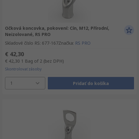
Očková koncovka, pokovení: Cín, M12, Přírodní,
Neizolované, RS PRO
Skladové číslo RS
:
677-167
Značka
:
RS PRO
€ 42,30
€ 42,30
1 Bag of 2
(bez DPH)
Skontrolovať zásoby
1
Pridať do košíka