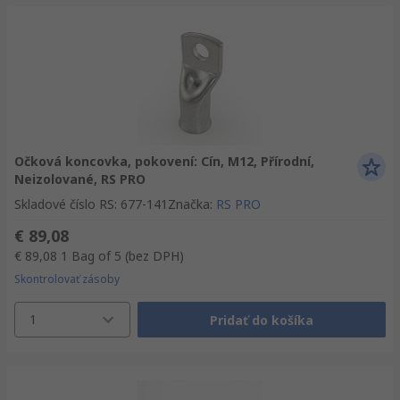
Očková koncovka, pokovení: Cín, M12, Přírodní,
Neizolované, RS PRO
Skladové číslo RS
:
677-141
Značka
:
RS PRO
€ 89,08
€ 89,08
1 Bag of 5
(bez DPH)
Skontrolovať zásoby
1
Pridať do košíka