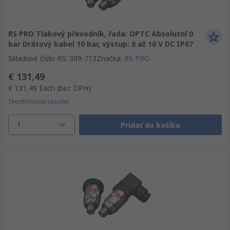
RS PRO Tlakový převodník, řada: OPTC Absolutní 0
bar Drátový kabel 10 bar, výstup: 0 až 10 V DC IP67
Skladové číslo RS
:
309-713
Značka
:
RS PRO
€ 131,49
€ 131,49
Each
(bez DPH)
Skontrolovať zásoby
1
Pridať do košíka