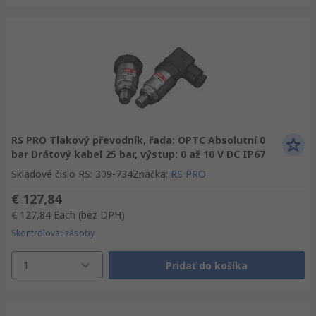
RS PRO Tlakový převodník, řada: OPTC Absolutní 0
bar Drátový kabel 25 bar, výstup: 0 až 10 V DC IP67
Skladové číslo RS
:
309-734
Značka
:
RS PRO
€ 127,84
€ 127,84
Each
(bez DPH)
Skontrolovať zásoby
1
Pridať do košíka