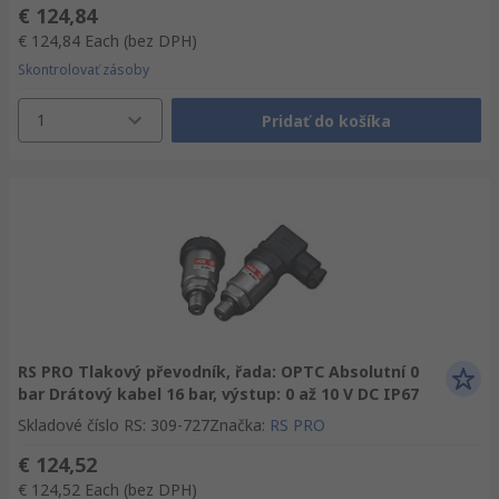
€ 124,84
€ 124,84
Each
(bez DPH)
Skontrolovať zásoby
1
Pridať do košíka
RS PRO Tlakový převodník, řada: OPTC Absolutní 0
bar Drátový kabel 16 bar, výstup: 0 až 10 V DC IP67
Skladové číslo RS
:
309-727
Značka
:
RS PRO
€ 124,52
€ 124,52
Each
(bez DPH)