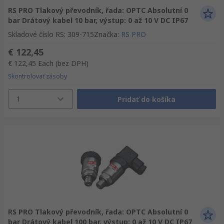
RS PRO Tlakový převodník, řada: OPTC Absolutní 0
bar Drátový kabel 10 bar, výstup: 0 až 10 V DC IP67
Skladové číslo RS
:
309-715
Značka
:
RS PRO
€ 122,45
€ 122,45
Each
(bez DPH)
Skontrolovať zásoby
1
Pridať do košíka
RS PRO Tlakový převodník, řada: OPTC Absolutní 0
bar Drátový kabel 100 bar, výstup: 0 až 10 V DC IP67