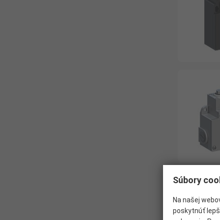
Súbory coo
Na našej webov
poskytnúť lepš