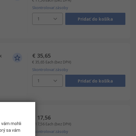
€ 17,56
Each
(bez DPH)
Skontrolovať zásoby
1
Pridať do košíka
€ 35,65
k
€ 35,65
Each
(bez DPH)
Skontrolovať zásoby
1
Pridať do košíka
€ 17,56
e vám mohli
€ 17,56
Each
(bez DPH)
torý sa vám
Skontrolovať zásoby