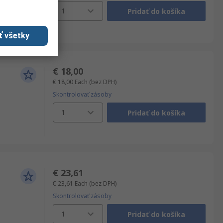
1
Pridať do košíka
ť všetky
€ 18,00
€ 18,00
Each
(bez DPH)
Skontrolovať zásoby
1
Pridať do košíka
€ 23,61
€ 23,61
Each
(bez DPH)
Skontrolovať zásoby
1
Pridať do košíka