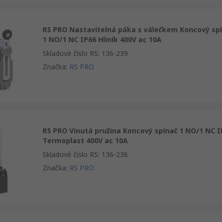
RS PRO Nastavitelná páka s válečkem Koncový sp
1 NO/1 NC IP66 Hliník 400V ac 10A
Skladové číslo RS
:
136-239
Značka
:
RS PRO
RS PRO Vinutá pružina Koncový spínač 1 NO/1 NC I
Termoplast 400V ac 10A
Skladové číslo RS
:
136-236
Značka
:
RS PRO