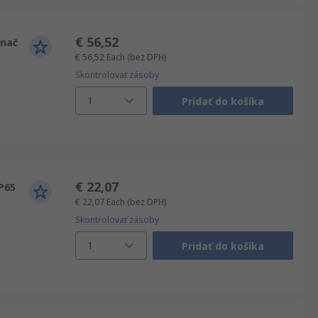
€ 56,52
ínač
€ 56,52
Each
(bez DPH)
Skontrolovať zásoby
1
Pridať do košíka
€ 22,07
P65
€ 22,07
Each
(bez DPH)
Skontrolovať zásoby
1
Pridať do košíka