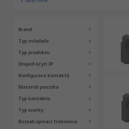
Skryť filtre
Brand
Typ ovladače
Typ produktu
Stupeň krytí IP
Konfigurace kontaktů
Materiál pouzdra
Typ kontaktu
Typ svorky
Rozsah spínací frekvence