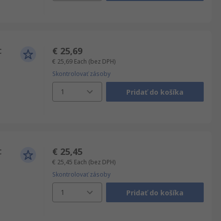
€ 25,69
C
€ 25,69
Each
(bez DPH)
Skontrolovať zásoby
1
Pridať do košíka
€ 25,45
C
€ 25,45
Each
(bez DPH)
Skontrolovať zásoby
1
Pridať do košíka