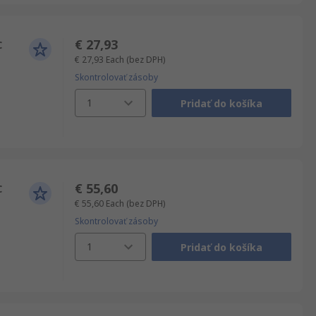
€ 27,93
C
€ 27,93
Each
(bez DPH)
Skontrolovať zásoby
1
Pridať do košíka
€ 55,60
C
€ 55,60
Each
(bez DPH)
Skontrolovať zásoby
1
Pridať do košíka