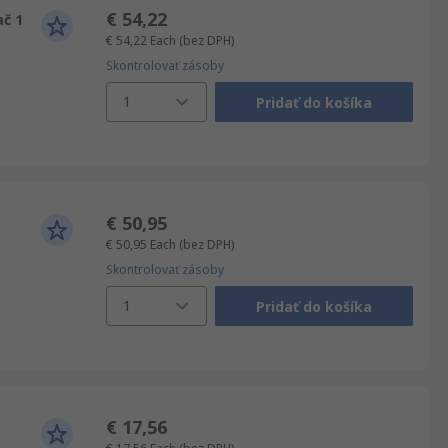
€ 54,22
ač 1
€ 54,22
Each
(bez DPH)
Skontrolovať zásoby
1
Pridať do košíka
€ 50,95
€ 50,95
Each
(bez DPH)
Skontrolovať zásoby
1
Pridať do košíka
€ 17,56