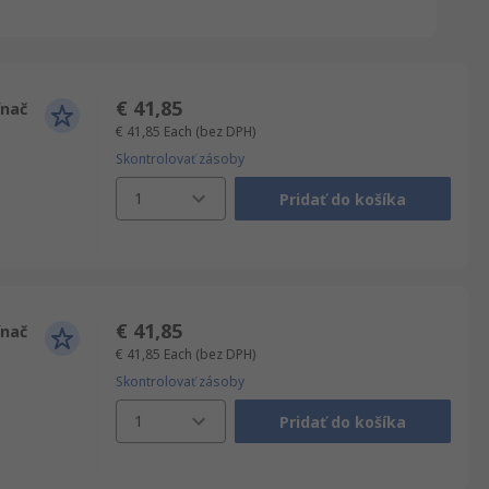
€ 41,85
ínač
€ 41,85
Each
(bez DPH)
Skontrolovať zásoby
1
Pridať do košíka
€ 41,85
ínač
€ 41,85
Each
(bez DPH)
Skontrolovať zásoby
1
Pridať do košíka