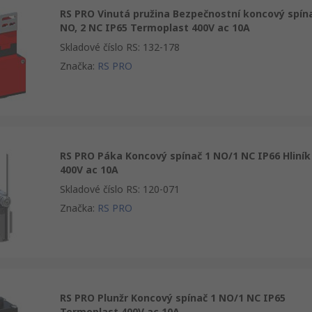
RS PRO Vinutá pružina Bezpečnostní koncový spín
NO, 2 NC IP65 Termoplast 400V ac 10A
Skladové číslo RS
:
132-178
Značka
:
RS PRO
RS PRO Páka Koncový spínač 1 NO/1 NC IP66 Hliník
400V ac 10A
Skladové číslo RS
:
120-071
Značka
:
RS PRO
RS PRO Plunžr Koncový spínač 1 NO/1 NC IP65
Termoplast 400V ac 10A