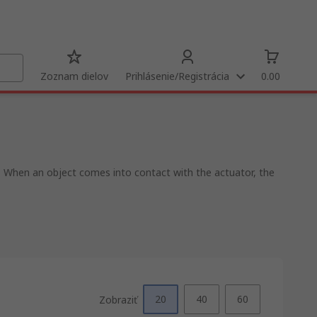
Zoznam dielov
Prihlásenie/Registrácia
0.00
. When an object comes into contact with the actuator, the
20
40
60
Zobraziť