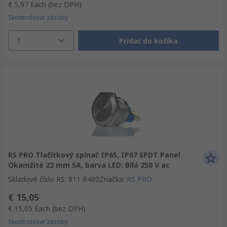
€ 5,97
Each
(bez DPH)
Skontrolovať zásoby
1
Pridať do košíka
RS PRO Tlačítkový spínač IP65, IP67 SPDT Panel
Okamžité 22 mm 5A, barva LED: Bílá 250 V ac
Skladové číslo RS
:
811-8480
Značka
:
RS PRO
€ 15,05
€ 15,05
Each
(bez DPH)
Skontrolovať zásoby