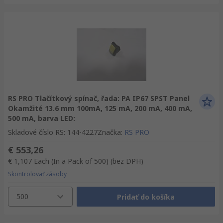
RS PRO Tlačítkový spínač, řada: PA IP67 SPST Panel
Okamžité 13.6 mm 100mA, 125 mA, 200 mA, 400 mA,
500 mA, barva LED:
Skladové číslo RS
:
144-4227
Značka
:
RS PRO
€ 553,26
€ 1,107
Each (In a Pack of 500)
(bez DPH)
Skontrolovať zásoby
500
Pridať do košíka