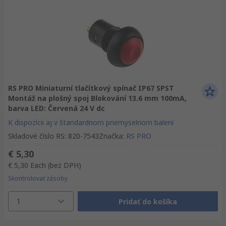
RS PRO Miniaturní tlačítkový spínač IP67 SPST
Montáž na plošný spoj Blokování 13.6 mm 100mA,
barva LED: Červená 24 V dc
K dispozícii aj v štandardnom priemyselnom balení
Skladové číslo RS
:
820-7543
Značka
:
RS PRO
€ 5,30
€ 5,30
Each
(bez DPH)
Skontrolovať zásoby
1
Pridať do košíka