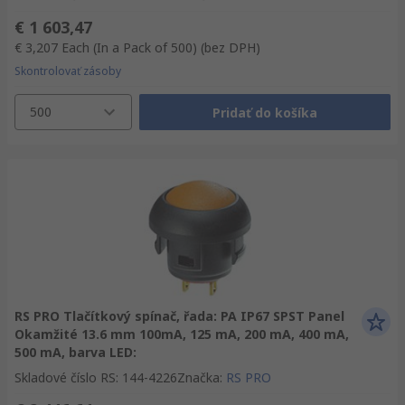
€ 1 603,47
€ 3,207
Each (In a Pack of 500)
(bez DPH)
Skontrolovať zásoby
500
Pridať do košíka
RS PRO Tlačítkový spínač, řada: PA IP67 SPST Panel
Okamžité 13.6 mm 100mA, 125 mA, 200 mA, 400 mA,
500 mA, barva LED:
Skladové číslo RS
:
144-4226
Značka
:
RS PRO