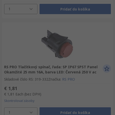
1
Pridať do košíka
RS PRO Tlačítkový spínač, řada: SP IP67 SPST Panel
Okamžité 25 mm 16A, barva LED: Červená 250 V ac
Skladové číslo RS
:
319-332
Značka
:
RS PRO
€ 1,81
€ 1,81
Each
(bez DPH)
Skontrolovať zásoby
1
Pridať do košíka