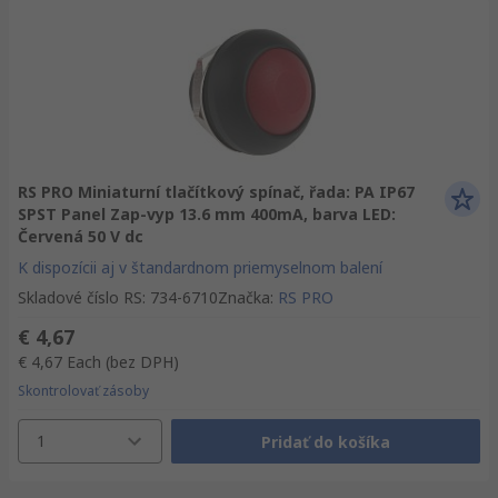
RS PRO Miniaturní tlačítkový spínač, řada: PA IP67
SPST Panel Zap-vyp 13.6 mm 400mA, barva LED:
Červená 50 V dc
K dispozícii aj v štandardnom priemyselnom balení
Skladové číslo RS
:
734-6710
Značka
:
RS PRO
€ 4,67
€ 4,67
Each
(bez DPH)
Skontrolovať zásoby
1
Pridať do košíka