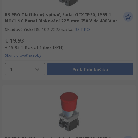
RS PRO Tlačítkový spínač, řada: GCX IP20, IP65 1
NO/1 NC Panel Blokování 22.5 mm 250 V dc 400 V ac
Skladové číslo RS
:
102-722
Značka
:
RS PRO
€ 19,93
€ 19,93
1 Box of 1
(bez DPH)
Skontrolovať zásoby
1
Pridať do košíka