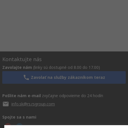
Kontaktujte nás
Zavolajte nám
(linky sú dostupné od 8.00 do 17.00)
Zavolať na služby zákazníkom teraz
Pošlite nám e-mail
zvyčajne odpovieme do 24 hodín
info.sk@rs.rsgroup.com
Spojte sa s nami