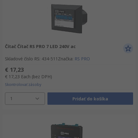
Čítač Čítač RS PRO 7 LED 240V ac
Skladové číslo RS
:
434-511
Značka
:
RS PRO
€ 17,23
€ 17,23
Each
(bez DPH)
Skontrolovať zásoby
1
Pridať do košíka