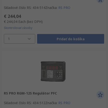
Skladové číslo RS
:
434-514
Značka
:
RS PRO
€ 244,04
€ 244,04
Each
(bez DPH)
Skontrolovať zásoby
1
Pridať do košíka
RS PRO RGM-12S Regulátor PFC
Skladové číslo RS
:
434-512
Značka
:
RS PRO