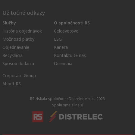
Užitočné odkazy
Služby
O spoločnosti RS
História objednávok
Celosvetovo
Možnosti platby
ESG
Objednávanie
Kariéra
Recyklácia
Kontaktujte nás
Spôsob dodania
Ocenenia
Corporate Group
About RS
RS získala spoločnosť Distrelec v roku 2023
Spolu sme silnejší