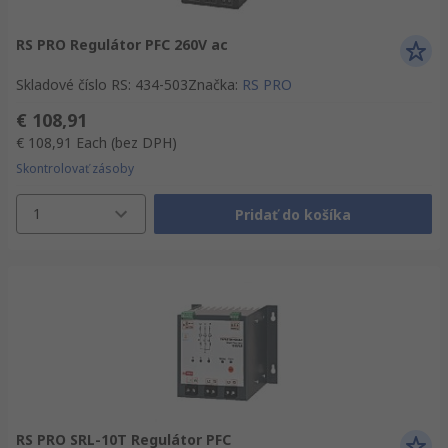
RS PRO Regulátor PFC 260V ac
Skladové číslo RS
:
434-503
Značka
:
RS PRO
€ 108,91
€ 108,91
Each
(bez DPH)
Skontrolovať zásoby
1
Pridať do košíka
RS PRO SRL-10T Regulátor PFC