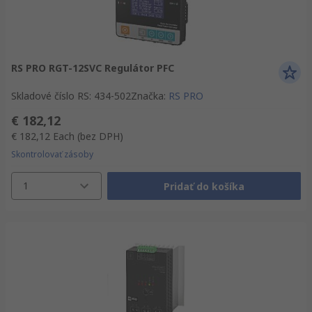
RS PRO RGT-12SVC Regulátor PFC
Skladové číslo RS
:
434-502
Značka
:
RS PRO
€ 182,12
€ 182,12
Each
(bez DPH)
Skontrolovať zásoby
1
Pridať do košíka