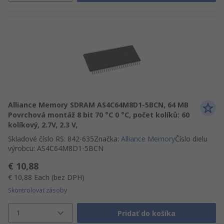
Alliance Memory SDRAM AS4C64M8D1-5BCN, 64 MB
Povrchová montáž 8 bit 70 °C 0 °C, počet kolíků: 60
kolíkový, 2.7V, 2.3 V,
Skladové číslo RS
:
842-635
Značka
:
Alliance Memory
Číslo dielu
výrobcu
:
AS4C64M8D1-5BCN
€ 10,88
€ 10,88
Each
(bez DPH)
Skontrolovať zásoby
1
Pridať do košíka