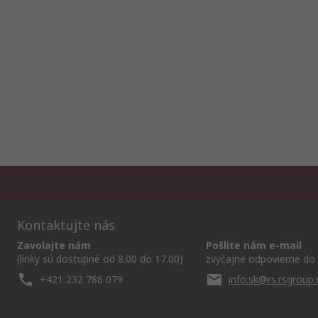
Kontaktujte nás
Zavolajte nám
Pošlite nám e-mail
(linky sú dostupné od 8.00 do 17.00)
zvyčajne odpovieme do 
+421 232 786 079
info.sk@rs.rsgroup