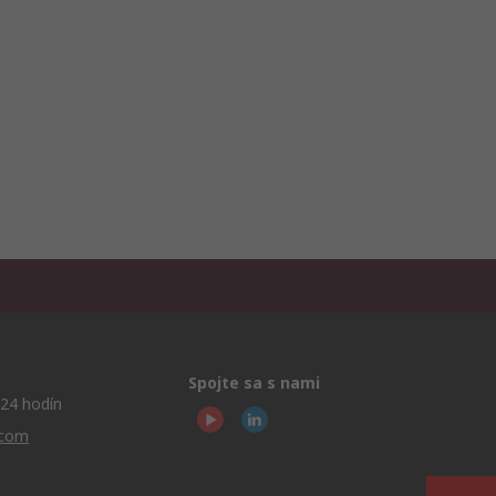
Spojte sa s nami
24 hodín
.com