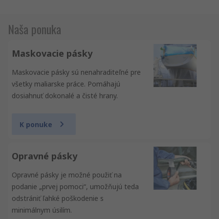
Naša ponuka
Maskovacie pásky
Maskovacie pásky sú nenahraditeľné pre
všetky maliarske práce. Pomáhajú
dosiahnuť dokonalé a čisté hrany.
K ponuke
Opravné pásky
Opravné pásky je možné použiť na
podanie „prvej pomoci“, umožňujú teda
odstrániť ľahké poškodenie s
minimálnym úsilím.