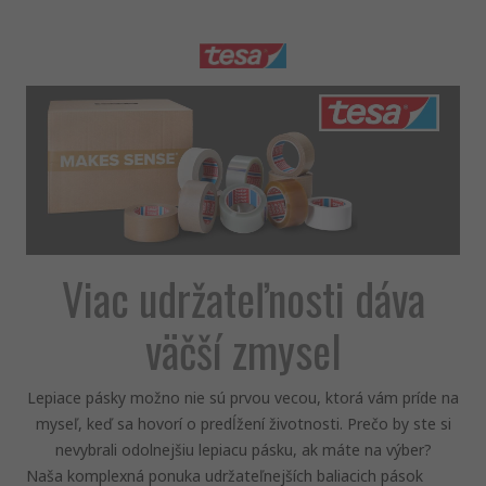
Viac udržateľnosti dáva
väčší zmysel
Lepiace pásky možno nie sú prvou vecou, ktorá vám príde na
myseľ, keď sa hovorí o predĺžení životnosti. Prečo by ste si
nevybrali odolnejšiu lepiacu pásku, ak máte na výber?
Naša komplexná ponuka udržateľnejších baliacich pások