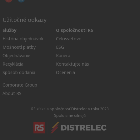
Užitočné odkazy
Služby
O spoločnosti RS
História objednávok
Celosvetovo
Možnosti platby
ESG
Objednávanie
Kariéra
Recyklácia
Kontaktujte nás
Spôsob dodania
Ocenenia
Corporate Group
About RS
RS získala spoločnosť Distrelec v roku 2023
Spolu sme silnejší