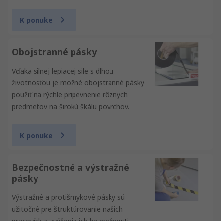
K ponuke
Obojstranné pásky
Vďaka silnej lepiacej sile s dlhou
životnosťou je možné obojstranné pásky
použiť na rýchle pripevnenie rôznych
predmetov na širokú škálu povrchov.
K ponuke
Bezpečnostné a výstražné
pásky
Výstražné a protišmykové pásky sú
užitočné pre štruktúrovanie našich
pracovísk a zvýšenie ich bezpečnosti.