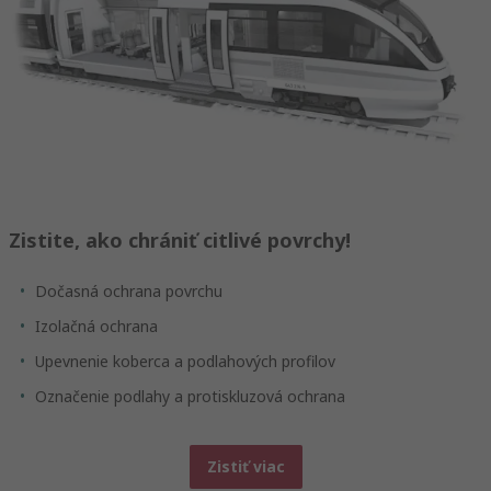
Zistite, ako chrániť citlivé povrchy!
Dočasná ochrana povrchu
Izolačná ochrana
Upevnenie koberca a podlahových profilov
Označenie podlahy a protiskluzová ochrana
Zistiť viac