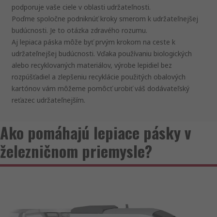
podporuje vaše ciele v oblasti udržateľnosti.
Poďme spoločne podniknúť kroky smerom k udržateľnejšej
budúcnosti. Je to otázka zdravého rozumu.
Aj lepiaca páska môže byť prvým krokom na ceste k
udržateľnejšej budúcnosti. Vďaka používaniu biologických
alebo recyklovaných materiálov, výrobe lepidiel bez
rozpúšťadiel a zlepšeniu recyklácie použitých obalových
kartónov vám môžeme pomôcť urobiť váš dodávateľský
reťazec udržateľnejším.
Ako pomáhajú lepiace pásky v
železničnom priemysle?