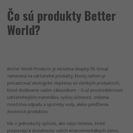
Čo sú produkty Better
World?
Better World Products je iniciatíva skupiny RS Group
zameraná na udržateľné produkty, ktorej cieľom je
presadzovať ekologické zlepšenia vo všetkých produktoch,
ktoré dodávame našim zákazníkom – či už prostredníctvom
udržateľnejších materiálov, vyššej účinnosti, zníženia
množstva odpadu a spotreby vody, alebo predĺženia
životnosti produktov.
Ide o jednoduchý spôsob, ako nájsť riešenia, ktoré
prispievajú k dosiahnutiu vašich environmentálnych cieľov,