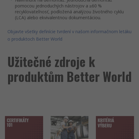
pomocou jednoduchých nástrojov a ≥60 %
recyklovateľnosť, podložená analýzou životného cyklu
(LCA) alebo ekvivalentnou dokumentáciou.
Objavte všetky definície tvrdení v našom informačnom letáku
o produktoch Better World
Užitečné zdroje k
produktům Better World