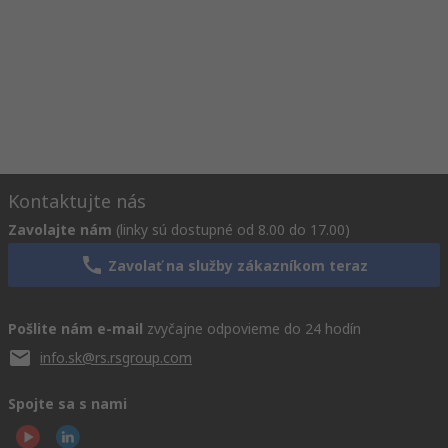
Kontaktujte nás
Zavolajte nám
(linky sú dostupné od 8.00 do 17.00)
Zavolať na služby zákazníkom teraz
Pošlite nám e-mail
zvyčajne odpovieme do 24 hodín
info.sk@rs.rsgroup.com
Spojte sa s nami