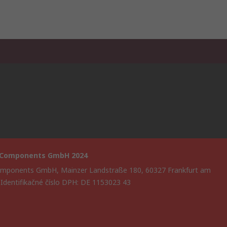
 Components GmbH 2024
mponents GmbH, Mainzer Landstraße 180, 60327 Frankfurt am
 Identifikačné číslo DPH: DE 1153023 43