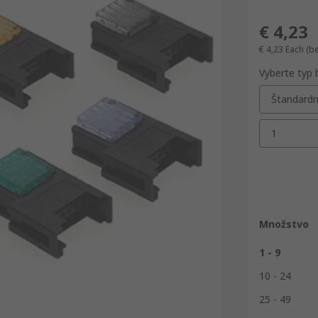
€ 4,23
€ 4,23
Each
(b
Vyberte typ 
Štandard
1
Množstvo
1 - 9
10 - 24
25 - 49