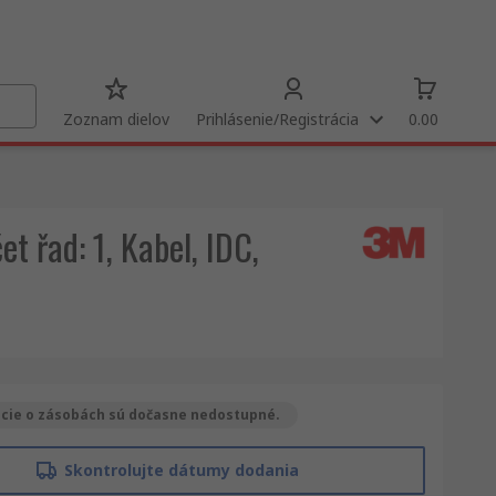
Zoznam dielov
Prihlásenie/Registrácia
0.00
t řad: 1, Kabel, IDC,
cie o zásobách sú dočasne nedostupné.
Skontrolujte dátumy dodania