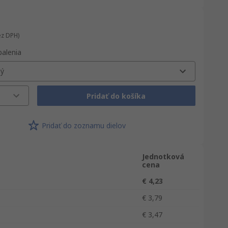
ez DPH)
balenia
ný
Pridať do košíka
Pridať do zoznamu dielov
Jednotková
cena
€ 4,23
€ 3,79
€ 3,47