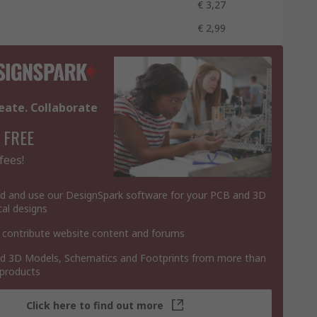
€ 3,27
€ 2,99
eate. Collaborate
 FREE
fees!
 and use our DesignSpark software for your PCB and 3D
al designs
 contribute website content and forums
 3D Models, Schematics and Footprints from more than
 products
Click here to find out more