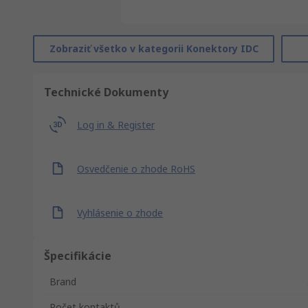
Zobraziť všetko v kategorii Konektory IDC
Technické Dokumenty
Log in & Register
Osvedčenie o zhode RoHS
Vyhlásenie o zhode
Špecifikácie
Brand
Počet kontaktů