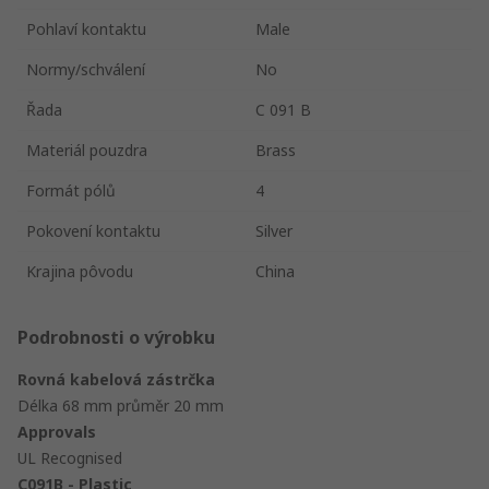
Pohlaví kontaktu
Male
Normy/schválení
No
Řada
C 091 B
Materiál pouzdra
Brass
Formát pólů
4
Pokovení kontaktu
Silver
Krajina pôvodu
China
Podrobnosti o výrobku
Rovná kabelová zástrčka
Délka 68 mm průměr 20 mm
Approvals
UL Recognised
C091B - Plastic