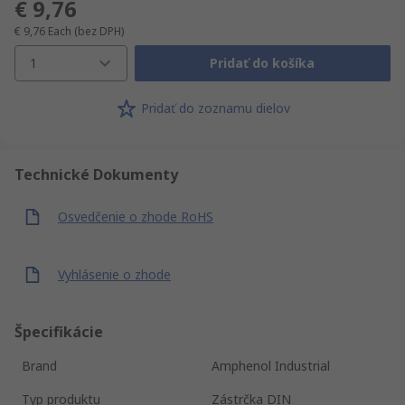
€ 9,76
€ 9,76
Each
(bez DPH)
1
Pridať do košíka
Pridať do zoznamu dielov
Technické Dokumenty
Osvedčenie o zhode RoHS
Vyhlásenie o zhode
Špecifikácie
Brand
Amphenol Industrial
Typ produktu
Zástrčka DIN