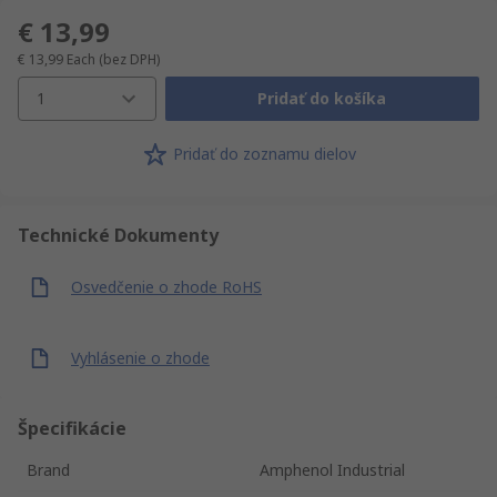
€ 13,99
€ 13,99
Each
(bez DPH)
1
Pridať do košíka
Pridať do zoznamu dielov
Technické Dokumenty
Osvedčenie o zhode RoHS
Vyhlásenie o zhode
Špecifikácie
Brand
Amphenol Industrial