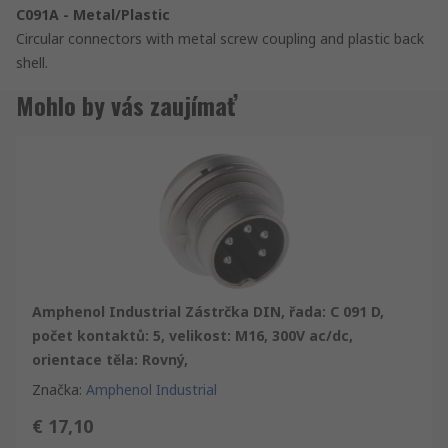
C091A - Metal/Plastic
Circular connectors with metal screw coupling and plastic back
shell.
Mohlo by vás zaujímať
Amphenol Industrial Zástrčka DIN, řada: C 091 D,
počet kontaktů: 5, velikost: M16, 300V ac/dc,
orientace těla: Rovný,
Značka
:
Amphenol Industrial
€ 17,10