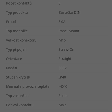
Počet kontaktů
5
Typ produktu
Zástrčka DIN
Proud
5.0A
Typ montáže
Panel Mount
Velikost konektoru
M16
Typ připojení
Screw-On
Orientace
Straight
Napětí
300V
Stupeň krytí IP
IP40
Minimální provozní teplota
-40°C
Typ zakončení
Solder
Pohlaví kontaktu
Male