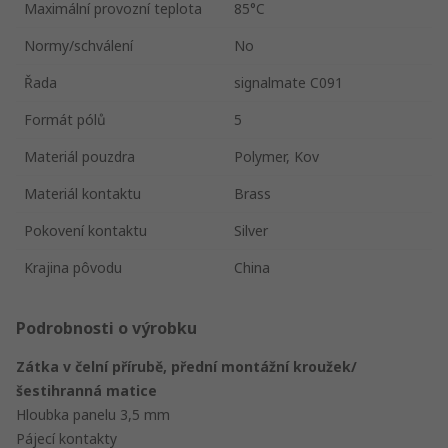
Maximální provozní teplota
85°C
Normy/schválení
No
Řada
signalmate C091
Formát pólů
5
Materiál pouzdra
Polymer, Kov
Materiál kontaktu
Brass
Pokovení kontaktu
Silver
Krajina pôvodu
China
Podrobnosti o výrobku
Zátka v čelní přírubě, přední montážní kroužek/
šestihranná matice
Hloubka panelu 3,5 mm
Pájecí kontakty