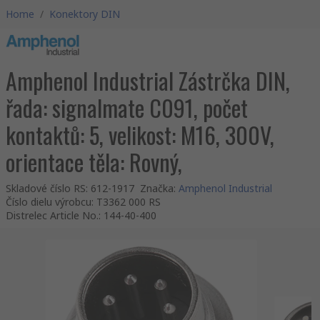
Home
/
Konektory DIN
Amphenol Industrial Zástrčka DIN,
řada: signalmate C091, počet
kontaktů: 5, velikost: M16, 300V,
orientace těla: Rovný,
Skladové číslo RS
:
612-1917
Značka
:
Amphenol Industrial
Číslo dielu výrobcu
:
T3362 000 RS
Distrelec Article No.
:
144-40-400