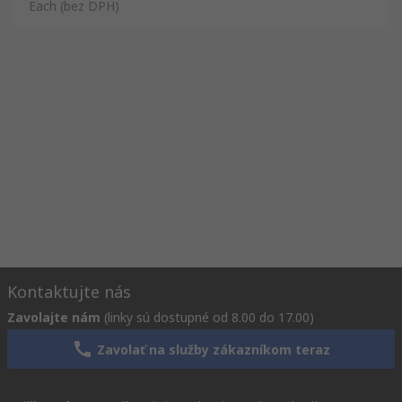
Each
(bez DPH)
Kontaktujte nás
Zavolajte nám
(linky sú dostupné od 8.00 do 17.00)
Zavolať na služby zákazníkom teraz