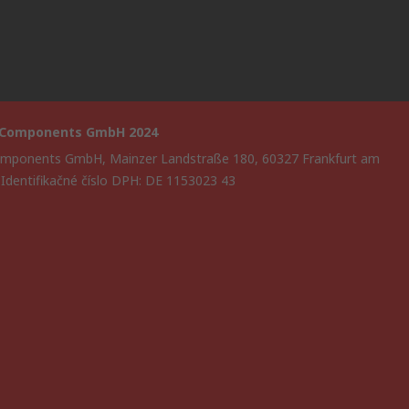
 Components GmbH 2024
mponents GmbH, Mainzer Landstraße 180, 60327 Frankfurt am
 Identifikačné číslo DPH: DE 1153023 43