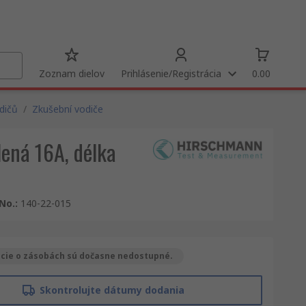
Zoznam dielov
Prihlásenie/Registrácia
0.00
dičů
/
Zkušební vodiče
ená 16A, délka
 No.
:
140-22-015
cie o zásobách sú dočasne nedostupné.
Skontrolujte dátumy dodania