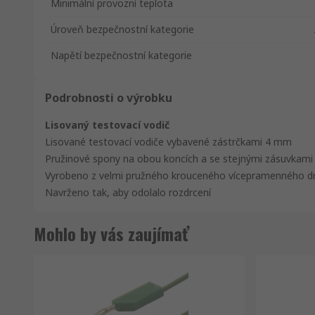
Minimální provozní teplota
Úroveň bezpečnostní kategorie
Napětí bezpečnostní kategorie
Podrobnosti o výrobku
Lisovaný testovací vodič
Lisované testovací vodiče vybavené zástrčkami 4 mm
Pružinové spony na obou koncích a se stejnými zásuvkami 
Vyrobeno z velmi pružného krouceného vícepramenného drát
Navrženo tak, aby odolalo rozdrcení
Mohlo by vás zaujímať