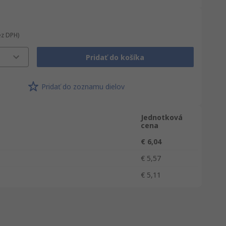
ez DPH)
Pridať do košíka
Pridať do zoznamu dielov
Jednotková
cena
€ 6,04
€ 5,57
€ 5,11