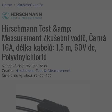
Home
/
Zkušební vodiče
Hirschmann Test &amp;
Measurement Zkušební vodič, Černá
16A, délka kabelů: 1.5 m, 60V dc,
Polyvinylchlorid
Skladové číslo RS
:
346-9238
Značka
:
Hirschmann Test & Measurement
Číslo dielu výrobcu
:
934064100