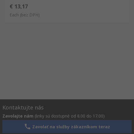
€ 13,17
Each
(bez DPH)
Kontaktujte nás
Zavolajte nám
(linky sú dostupné od 8.00 do 17.00)
Zavolať na služby zákazníkom teraz