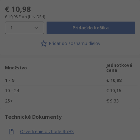
€ 10,98
€ 10,98
Each
(bez DPH)
1
Pridať do košíka
Pridať do zoznamu dielov
Jednotková
Množstvo
cena
1 - 9
€ 10,98
10 - 24
€ 10,16
25+
€ 9,33
Technické Dokumenty
Osvedčenie o zhode RoHS