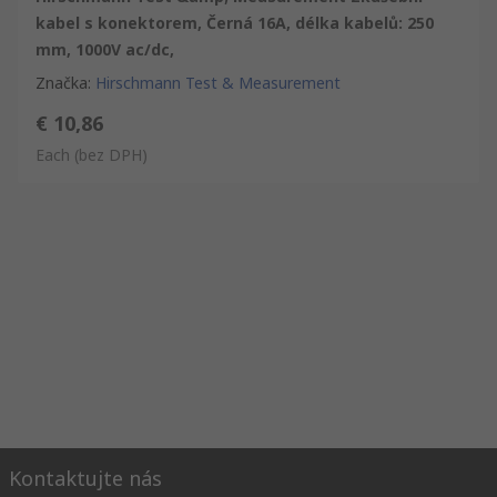
kabel s konektorem, Černá 16A, délka kabelů: 250
mm, 1000V ac/dc,
Značka
:
Hirschmann Test & Measurement
€ 10,86
Each
(bez DPH)
Kontaktujte nás