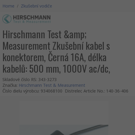
Home
/
Zkušební vodiče
Hirschmann Test &amp;
Measurement Zkušební kabel s
konektorem, Černá 16A, délka
kabelů: 500 mm, 1000V ac/dc,
Skladové číslo RS
:
343-3273
Značka
:
Hirschmann Test & Measurement
Číslo dielu výrobcu
:
934068100
Distrelec Article No.
:
140-36-406