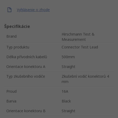
Vyhlásenie o zhode
Špecifikácie
Hirschmann Test &
Brand
Measurement
Typ produktu
Connector Test Lead
Délka přívodních kabelů
500mm
Orientace konektoru A
Straight
Typ zkušebního vodiče
Zkušební vodič konektorů 4
mm
Proud
16A
Barva
Black
Orientace konektoru B
Straight