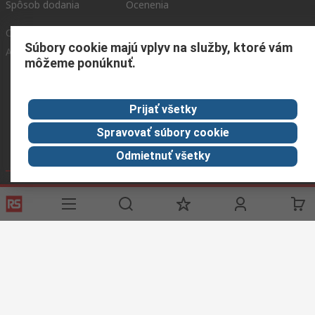
Spôsob dodania
Ocenenia
Corporate Group
Súbory cookie majú vplyv na služby, ktoré vám
About RS
môžeme ponúknuť.
RS získala spoločnosť Distrelec v roku 2023
Spolu sme silnejší
Prijať všetky
Spravovať súbory cookie
Odmietnuť všetky
Podmienky našej webovej stránky
Všeobecné obchodné
podmienky
Ochrana osobných údajov
Súbory cookie
© RS Components GmbH 2024
RS Components GmbH, Mainzer Landstraße 180, 60327 Frankfurt am Main,
Identifikačné číslo DPH: DE 1153023 43
Túto webovú stránku vytvorila spoločnosť Catalogue solutions