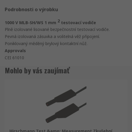
Podrobnosti o výrobku
2
1000 V MLB-SH/WS 1 mm
testovací vodiče
Plně izolované lisované bezpečnostní testovací vodiče.
Pevná izolovaná zásuvka a volitelná věž připojení.
Poniklovaný měděný brylový kontaktní nůž.
Approvals
CEI 61010
Mohlo by vás zaujímať
Hirschmann Test &amp; Measurement Zkušební