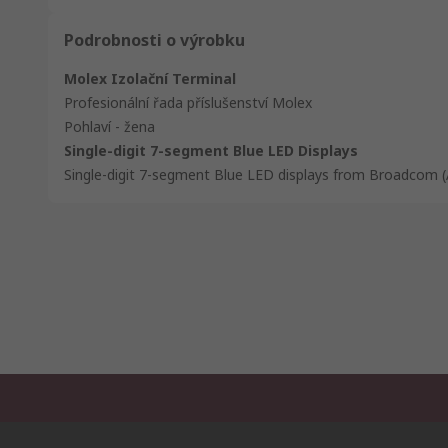
Podrobnosti o výrobku
Molex Izolační Terminal
Profesionální řada příslušenství Molex
Pohlaví - žena
Single-digit 7-segment Blue LED Displays
Single-digit 7-segment Blue LED displays from Broadcom (