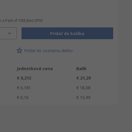
n a Pack of 100)
(bez DPH)
Pridať do košíka
Pridať do zoznamu dielov
Jednotková cena
Balík
€ 0,213
€ 21,29
€ 0,181
€ 18,08
€ 0,16
€ 15,99