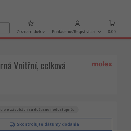
Zoznam dielov
Prihlásenie/Registrácia
0.00
rná Vnitřní, celková
cie o zásobách sú dočasne nedostupné.
Skontrolujte dátumy dodania