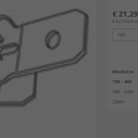
€ 21,29
€ 0,213
Each (I
100
Množstvo
100 - 400
500 - 2400
2500+