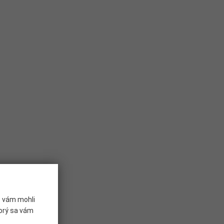
e vám mohli
torý sa vám