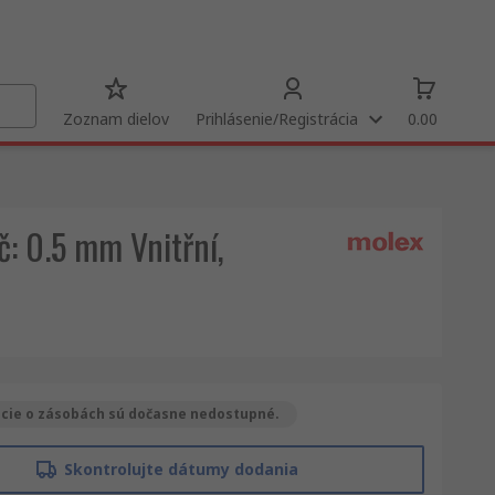
Zoznam dielov
Prihlásenie/Registrácia
0.00
č: 0.5 mm Vnitřní,
cie o zásobách sú dočasne nedostupné.
Skontrolujte dátumy dodania