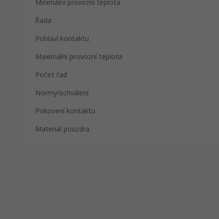
Minimální provozní teplota
Řada
Pohlaví kontaktu
Maximální provozní teplota
Počet řad
Normy/schválení
Pokovení kontaktu
Materiál pouzdra