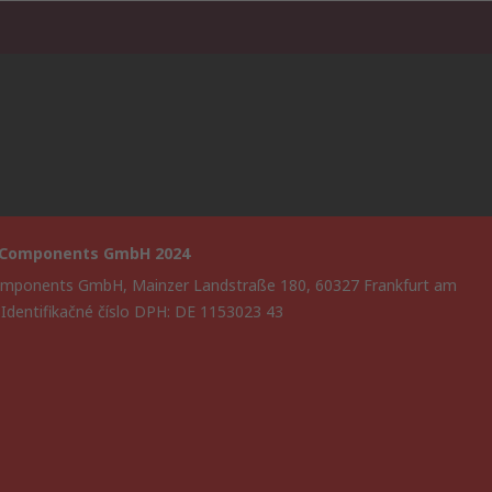
 Components GmbH 2024
mponents GmbH, Mainzer Landstraße 180, 60327 Frankfurt am
 Identifikačné číslo DPH: DE 1153023 43