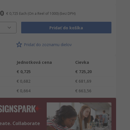
20
€ 0,725
Each (On a Reel of 1000)
(bez DPH)
Pridať do košíka
Pridať do zoznamu dielov
Jednotková cena
Cievka
€ 0,725
€ 725,20
€ 0,682
€ 681,69
€ 0,664
€ 663,56
eate. Collaborate