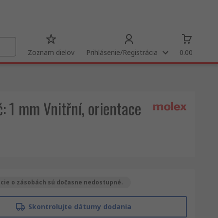
Zoznam dielov
Prihlásenie/Registrácia
0.00
č: 1 mm Vnitřní, orientace
cie o zásobách sú dočasne nedostupné.
Skontrolujte dátumy dodania