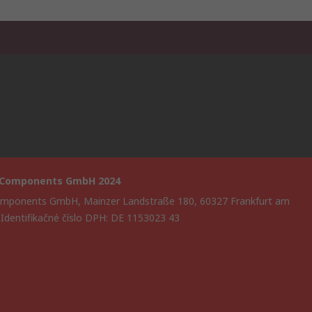
 Components GmbH 2024
mponents GmbH, Mainzer Landstraße 180, 60327 Frankfurt am
 Identifikačné číslo DPH: DE 1153023 43