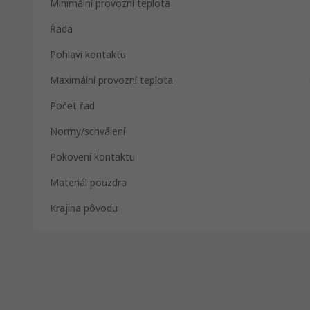
Minimální provozní teplota
Řada
Pohlaví kontaktu
Maximální provozní teplota
Počet řad
Normy/schválení
Pokovení kontaktu
Materiál pouzdra
Krajina pôvodu