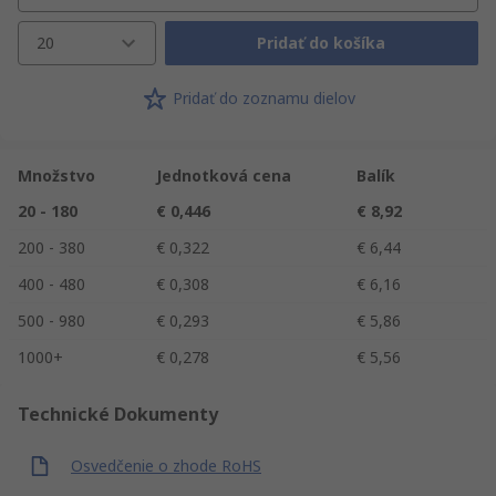
20
Pridať do košíka
Pridať do zoznamu dielov
Množstvo
Jednotková cena
Balík
20 - 180
€ 0,446
€ 8,92
200 - 380
€ 0,322
€ 6,44
400 - 480
€ 0,308
€ 6,16
500 - 980
€ 0,293
€ 5,86
1000+
€ 0,278
€ 5,56
Technické Dokumenty
Osvedčenie o zhode RoHS