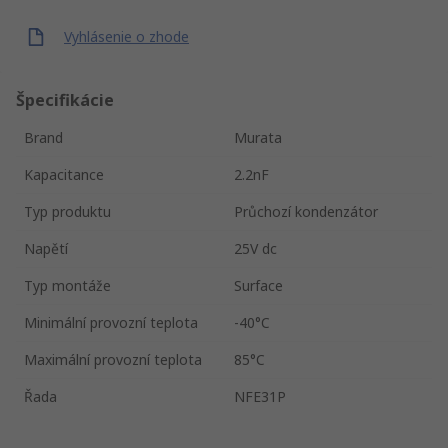
Vyhlásenie o zhode
Špecifikácie
Brand
Murata
Kapacitance
2.2nF
Typ produktu
Průchozí kondenzátor
Napětí
25V dc
Typ montáže
Surface
Minimální provozní teplota
-40°C
Maximální provozní teplota
85°C
Řada
NFE31P