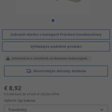
Zobraziť všetko v kategorii Průchozí kondenzátory
Vyhľadajte podobné produkt
Informácie o zásobách sú dočasne nedostupné.
Skontrolujte dátumy dodania
€ 8,92
€ 0,446
Each (In a Pack of 20)
(bez DPH)
Vyberte typ balenia
Štandardný