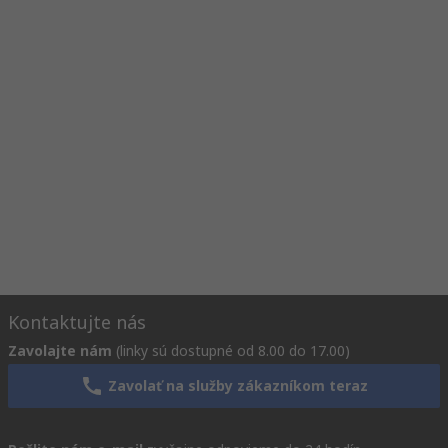
Kontaktujte nás
Zavolajte nám
(linky sú dostupné od 8.00 do 17.00)
Zavolať na služby zákazníkom teraz