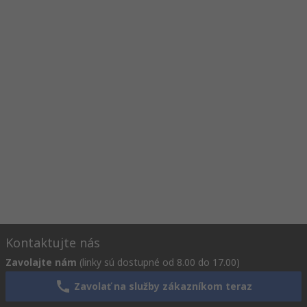
Kontaktujte nás
Zavolajte nám
(linky sú dostupné od 8.00 do 17.00)
Zavolať na služby zákazníkom teraz