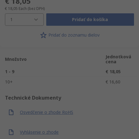
€ 18,05
€ 18,05
Each
(bez DPH)
1
Pridať do košíka
Pridať do zoznamu dielov
Jednotková
Množstvo
cena
1 - 9
€ 18,05
10+
€ 16,60
Technické Dokumenty
Osvedčenie o zhode RoHS
Vyhlásenie o zhode