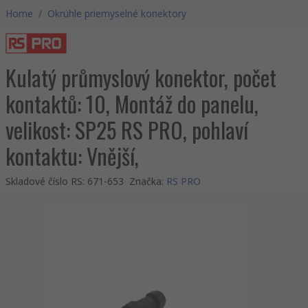
Home
/
Okrúhle priemyselné konektory
Kulatý průmyslový konektor, počet
kontaktů: 10, Montáž do panelu,
velikost: SP25 RS PRO, pohlaví
kontaktu: Vnější,
Skladové číslo RS
:
671-653
Značka
:
RS PRO