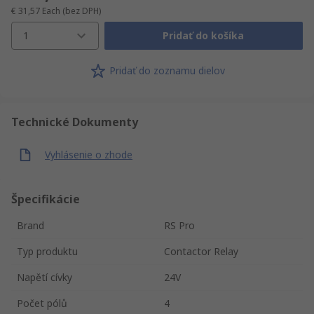
€ 31,57
Each
(bez DPH)
1
Pridať do košíka
Pridať do zoznamu dielov
Technické Dokumenty
Vyhlásenie o zhode
Špecifikácie
Brand
RS Pro
Typ produktu
Contactor Relay
Napětí cívky
24V
Počet pólů
4