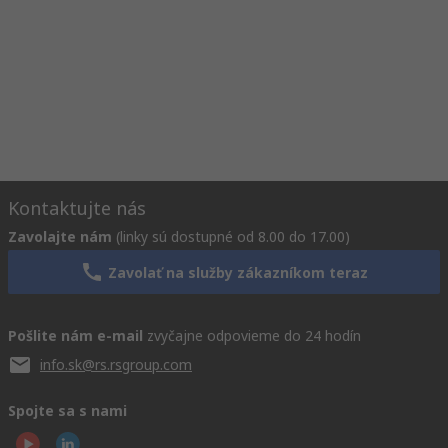
Kontaktujte nás
Zavolajte nám
(linky sú dostupné od 8.00 do 17.00)
Zavolať na služby zákazníkom teraz
Pošlite nám e-mail
zvyčajne odpovieme do 24 hodín
info.sk@rs.rsgroup.com
Spojte sa s nami