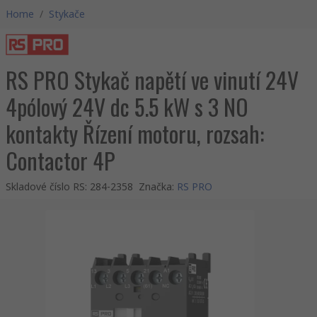
Home
/
Stykače
RS PRO Stykač napětí ve vinutí 24V
4pólový 24V dc 5.5 kW s 3 NO
kontakty Řízení motoru, rozsah:
Contactor 4P
Skladové číslo RS
:
284-2358
Značka
:
RS PRO