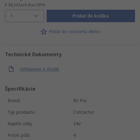
€ 38,34
Each
(bez DPH)
1
Pridať do košíka
Pridať do zoznamu dielov
Technické Dokumenty
Vyhlásenie o zhode
Špecifikácie
Brand
RS Pro
Typ produktu
Contactor
Napětí cívky
24V
Počet pólů
4