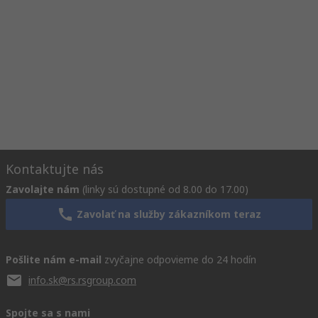
Kontaktujte nás
Zavolajte nám
(linky sú dostupné od 8.00 do 17.00)
Zavolať na služby zákazníkom teraz
Pošlite nám e-mail
zvyčajne odpovieme do 24 hodín
info.sk@rs.rsgroup.com
Spojte sa s nami