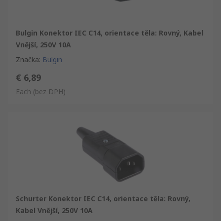
Bulgin Konektor IEC C14, orientace těla: Rovný, Kabel
Vnější, 250V 10A
Značka
:
Bulgin
€ 6,89
Each
(bez DPH)
Schurter Konektor IEC C14, orientace těla: Rovný,
Kabel Vnější, 250V 10A