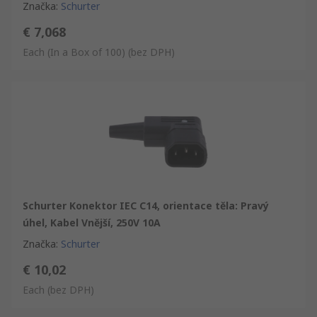
Značka
:
Schurter
€ 7,068
Each (In a Box of 100)
(bez DPH)
Schurter Konektor IEC C14, orientace těla: Pravý
úhel, Kabel Vnější, 250V 10A
Značka
:
Schurter
€ 10,02
Each
(bez DPH)