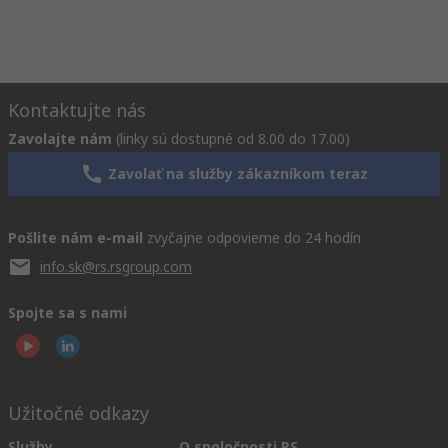
Kontaktujte nás
Zavolajte nám
(linky sú dostupné od 8.00 do 17.00)
Zavolať na služby zákazníkom teraz
Pošlite nám e-mail
zvyčajne odpovieme do 24 hodín
info.sk@rs.rsgroup.com
Spojte sa s nami
Užitočné odkazy
Služby
O spoločnosti RS