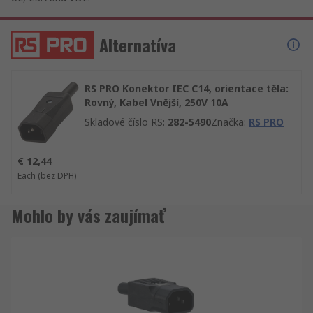
Alternatíva
RS PRO Konektor IEC C14, orientace těla:
Rovný, Kabel Vnější, 250V 10A
Skladové číslo RS
:
282-5490
Značka
:
RS PRO
€ 12,44
Each
(bez DPH)
Mohlo by vás zaujímať