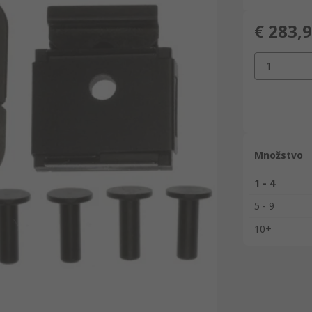
€ 283,
1
Množstvo
1 - 4
5 - 9
10+