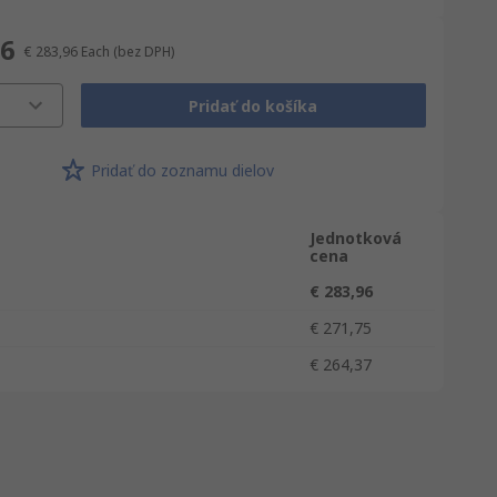
96
€ 283,96
Each
(bez DPH)
Pridať do košíka
Pridať do zoznamu dielov
Jednotková
cena
€ 283,96
€ 271,75
€ 264,37