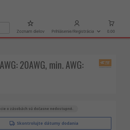
Zoznam dielov
Prihlásenie/Registrácia
0.00
ax. AWG: 20AWG, min. AWG:
cie o zásobách sú dočasne nedostupné.
Skontrolujte dátumy dodania