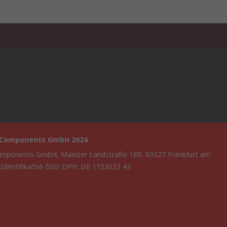
 Components GmbH 2024
mponents GmbH, Mainzer Landstraße 180, 60327 Frankfurt am
 Identifikačné číslo DPH: DE 1153023 43