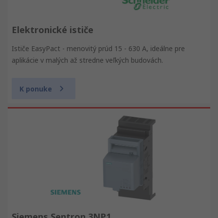
Elektronické ističe
Ističe EasyPact - menovitý prúd 15 - 630 A, ideálne pre
aplikácie v malých až stredne veľkých budovách.
K ponuke
Siemens Sentron 3NP1