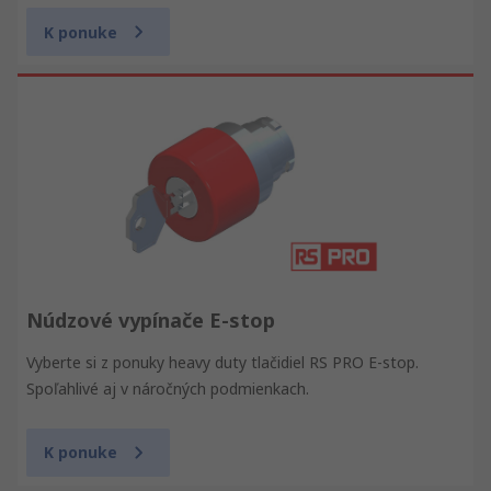
K ponuke
Núdzové vypínače E-stop
Vyberte si z ponuky heavy duty tlačidiel RS PRO E-stop.
Spoľahlivé aj v náročných podmienkach.
K ponuke