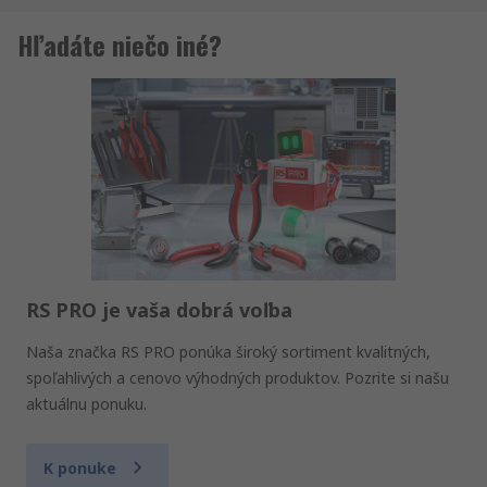
Hľadáte niečo iné?
RS PRO je vaša dobrá voľba
Naša značka RS PRO ponúka široký sortiment kvalitných,
spoľahlivých a cenovo výhodných produktov. Pozrite si našu
aktuálnu ponuku.
K ponuke