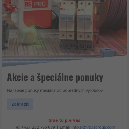
Akcie a špeciálne ponuky
Najlepšie ponuky mesiaca od popredných výrobcov
Zobraziť
Sme tu pre Vás
Tel: +421 232 786 079 | Email:
info.sk@rs.rsgroup.com