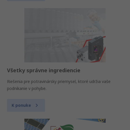
Všetky správne ingrediencie
Riešenia pre potravinársky priemysel, ktoré udržia vaše
podnikanie v pohybe.
K ponuke