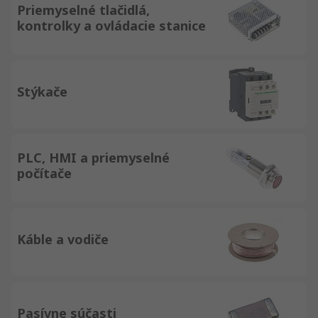
Priemyselné tlačidlá,
kontrolky a ovládacie stanice
Stýkače
PLC, HMI a priemyselné
počítače
Káble a vodiče
Pasívne súčasti