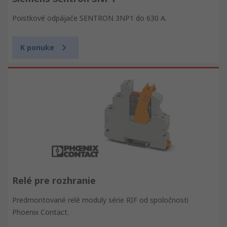
Poistkové odpájače SENTRON 3NP1 do 630 A.
K ponuke
Relé pre rozhranie
Predmontované relé moduly série RIF od spoločnosti
Phoenix Contact.