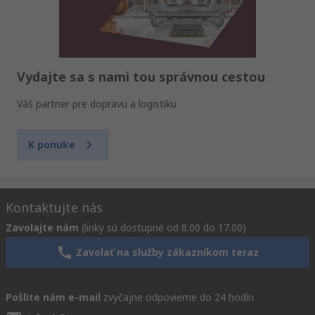
Vydajte sa s nami tou správnou cestou
Váš partner pre dopravu a logistiku
K ponuke
Kontaktujte nás
Zavolajte nám
(linky sú dostupné od 8.00 do 17.00)
Zavolať na služby zákazníkom teraz
Pošlite nám e-mail
zvyčajne odpovieme do 24 hodín