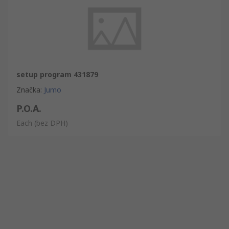
setup program 431879
Značka
:
Jumo
P.O.A.
Each
(bez DPH)