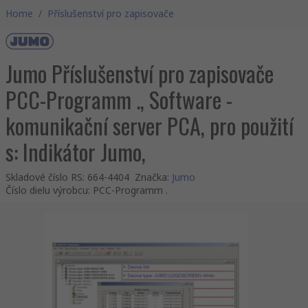
Home
/
Příslušenství pro zapisovače
Jumo Příslušenství pro zapisovače
PCC-Programm ., Software -
komunikační server PCA, pro použití
s: Indikátor Jumo,
Skladové číslo RS
:
664-4404
Značka
:
Jumo
Číslo dielu výrobcu
:
PCC-Programm .